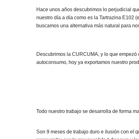
Hace unos años descubrimos lo perjudicial que
nuestro día a día como es la Tartrazina E102 (e
buscamos una alternativa más natural para noso
Descubrimos la CURCUMA, y lo que empezó c
autoconsumo, hoy ya exportamos nuestro produ
Todo nuestro trabajo se desarrolla de forma ma
Son 9 meses de trabajo duro e ilusión con el 