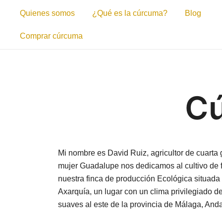
Saltar
Quienes somos
¿Qué es la cúrcuma?
Blog
al
contenido
Comprar cúrcuma
Cú
Mi nombre es David Ruiz, agricultor de cuarta
mujer Guadalupe nos dedicamos al cultivo de f
nuestra finca de producción Ecológica situada
Axarquía, un lugar con un clima privilegiado d
suaves al este de la provincia de Málaga, And