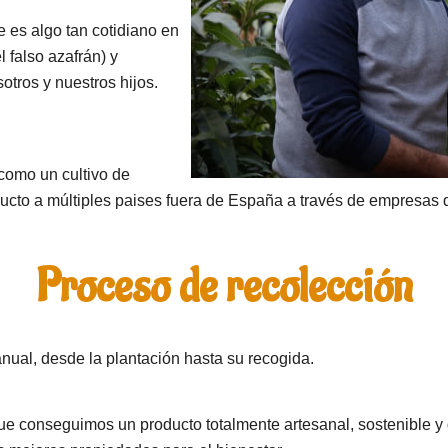
 es algo tan cotidiano en
l falso azafrán) y
tros y nuestros hijos.
omo un cultivo de
cto a múltiples paises fuera de España a través de empresas d
Proceso de recolección
nual, desde la plantación hasta su recogida.
que conseguimos un producto totalmente artesanal, sostenible y 