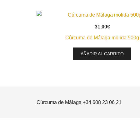
VISTA RÁPIDA
31,00
€
Cúrcuma de Málaga molida 500g
AÑADIR AL CARRITO
Cúrcuma de Málaga +34 608 23 06 21