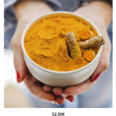
VISTA RÁPIDA
52,00
€