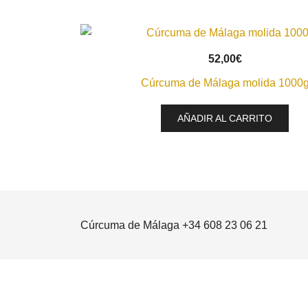
VISTA RÁPIDA
52,00
€
Cúrcuma de Málaga molida 1000
AÑADIR AL CARRITO
Cúrcuma de Málaga +34 608 23 06 21