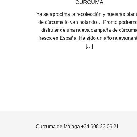
CURCUMA
Ya se aproxima la recolección y nuestras plan
de cúrcuma lo van notando… Pronto podrem
disfrutar de una nueva campaña de cúrcum
fresca en España. Ha sido un año nuevamen
[…]
Cúrcuma de Málaga +34 608 23 06 21