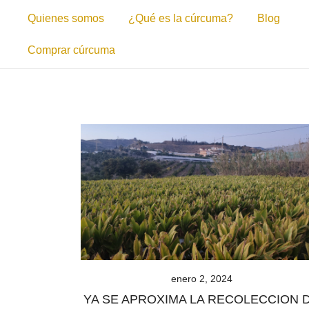
Saltar
Quienes somos
¿Qué es la cúrcuma?
Blog
al
contenido
Comprar cúrcuma
enero 2, 2024
YA SE APROXIMA LA RECOLECCION 