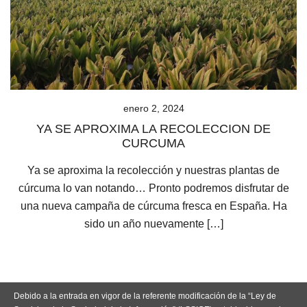
enero 2, 2024
YA SE APROXIMA LA RECOLECCION DE
CURCUMA
Ya se aproxima la recolección y nuestras plantas de
cúrcuma lo van notando… Pronto podremos disfrutar de
una nueva campaña de cúrcuma fresca en España. Ha
sido un año nuevamente […]
Debido a la entrada en vigor de la referente modificación de la “Ley de