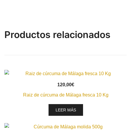
Productos relacionados
VISTA RÁPIDA
120,00
€
Raiz de cúrcuma de Málaga fresca 10 Kg
LEER MÁS