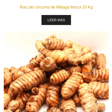
Raiz de cúrcuma de Málaga fresca 10 Kg
LEER MÁS