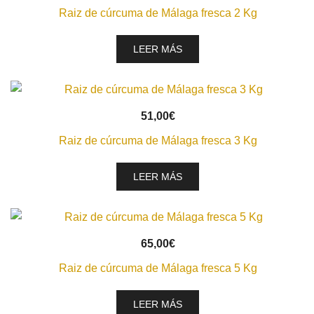
Raiz de cúrcuma de Málaga fresca 2 Kg
LEER MÁS
VISTA RÁPIDA
51,00
€
Raiz de cúrcuma de Málaga fresca 3 Kg
LEER MÁS
VISTA RÁPIDA
65,00
€
Raiz de cúrcuma de Málaga fresca 5 Kg
LEER MÁS