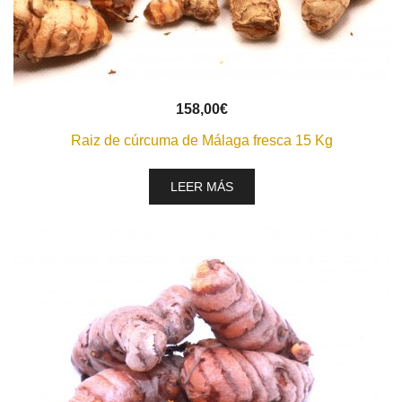
VISTA RÁPIDA
158,00
€
Raiz de cúrcuma de Málaga fresca 15 Kg
LEER MÁS