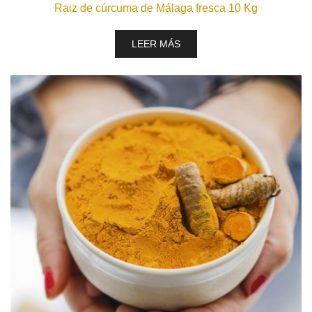
Raiz de cúrcuma de Málaga fresca 10 Kg
LEER MÁS