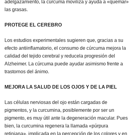
adelgazamiento, la cúrcuma moviliza y ayuda a «quemar»
las grasas.
PROTEGE EL CEREBRO
Los estudios experimentales sugieren que, gracias a su
efecto antiinflamatorio, el consumo de cúrcuma mejora la
calidad del tejido cerebral y reducela progresión del
Alzheimer. La cúrcuma puede ayudar asimismo frente a
trastornos del ánimo.
MEJORA LA SALUD DE LOS OJOS Y DE LA PIEL
Las células nerviosas del ojo están cargadas de
pigmentos, y la curcumina, posiblemente por ser un
pigmento, es muy útil ante la degeneración macular. Pues
bien, la curcumina regenera la llamada «púrpura
retiniana», implicada en la percepción de los colores y en